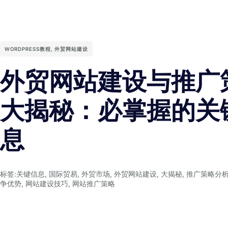
WORDPRESS教程
,
外贸网站建设
外贸网站建设与推广
大揭秘：必掌握的关
息
标签:
关键信息
,
国际贸易
,
外贸市场
,
外贸网站建设
,
大揭秘
,
推广策略分
争优势
,
网站建设技巧
,
网站推广策略