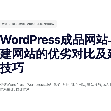
WORDPRESS教程
,
WORDPRESS网站建设
WordPress成品网
建网站的优劣对比及
技巧
标签:
WordPress
,
Wordpress网站
,
优劣
,
对比
,
建立网站
,
建站技巧
,
成品
网站搭建
,
自建网站