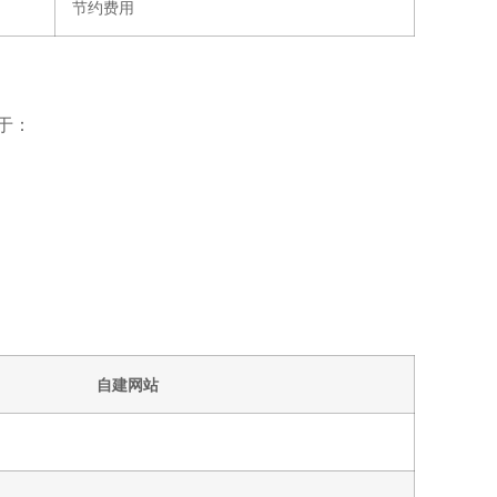
节约费用
于：
自建网站