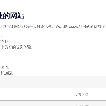
业的网站
站或自建网站成为一大讨论话题。WordPress成品网站的优势在
立。
站内容。
户带来良好的视觉体验。
牌价值。
制和加固。
定制性强