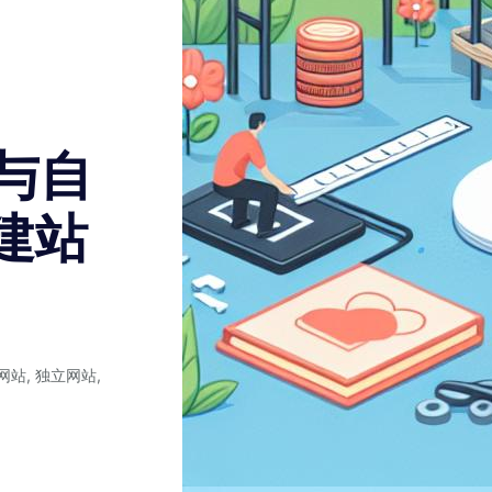
站与自
建站
网站
,
独立网站
,