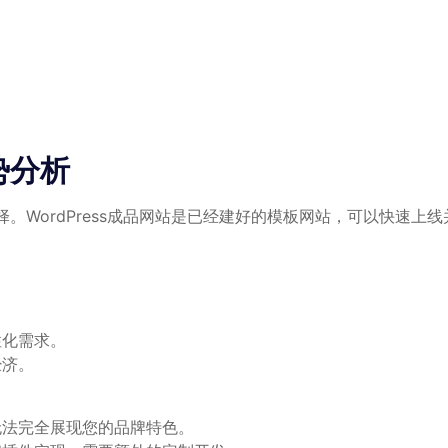
势分析
ordPress成品网站是已经建好的模板网站，可以快速上线并
性化需求。
经济。
无法完全展现您的品牌特色。