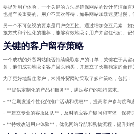
要提升用户体验，一个关键的方法是确保网站的设计简洁而直
也是至关重要的。用户不喜欢等待，如果网站加载速度过慢，
另一个不可忽视的要素是用户交互性。通过增加交互元素，如
览方式和个性化的推荐，能够有效地吸引用户并留住他们。记
关键的客户留存策略
一个成功的外贸网站能否持续赚取客户的订单，关键在于其留
务，他们成功地吸引客户回头购买，并建立了长期稳定的合作
为了更好地留住客户，常州外贸网站采取了多种策略，包括：
– **提供定制化的产品和服务**，满足客户的独特需求。
– **定期发送个性化的推广活动和优惠**，提高客户参与度和
-⁢ **建立专业的客服团队**，及时响应客户疑问和需求，保持
-‍ **持续改进用户体验**，优化网站导航和购物流程，提升购