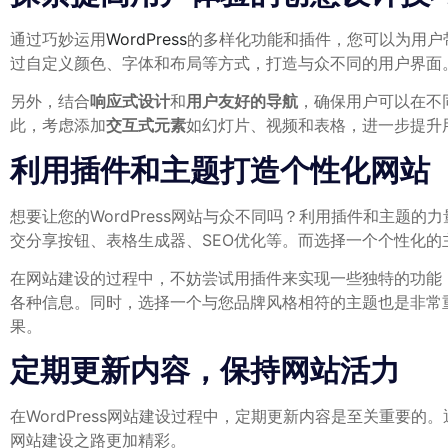
通过巧妙运用
WordPress
的多样化功能和插件，您可以为用户
过自定义颜色、字体和布局等方式，打造与众不同的用户界面
另外，结合
响应式设计
和
用户友好的导航
，确保用户可以在不
此，考虑添加
交互式元素
如幻灯片、视频和表格，进一步提升
利用插件和主题打造个性化网站
想要让您的WordPress网站与众不同吗？利用插件和主题的
交分享按钮、表格生成器、SEO优化等。而选择一个个性化
在网站建设的过程中，不妨尝试用插件来实现一些独特的功能，
各种信息。同时，选择一个与您品牌风格相符的主题也是非常重
果。
定期更新内容，保持网站活力
在WordPress网站建设过程中，定期更新内容是至关重要的
网站建设之路更加精彩。