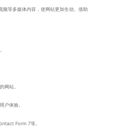
视频等多媒体内容，使网站更加生动。借助
能。
己的网站。
和用户体验。
act Form⁢ 7等。