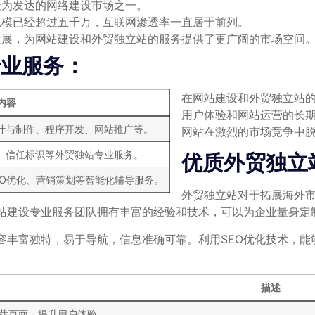
最为发达的网络建设市场之一。
规模已经超过五千万，互联网渗透率一直居于前列。
发展，为网站建设和外贸独立站的服务提供了更广阔的市场空间
专业服务：
在网站建设和外贸独立站
内容
用户体验和网站运营的长
计与制作、程序开发、网站推广等。
网站在激烈的市场竞争中
、信任标识等外贸独站专业服务。
优质外贸独立
EO优化、营销策划等智能化辅导服务。
外贸独立站对于拓展海外
站建设专业服务团队拥有丰富的经验和技术，可以为企业量身定
容丰富独特，易于导航，信息准确可靠。利用SEO优化技术，能
描述
载页面，提升用户体验。