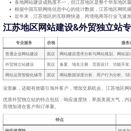
各地网站建设成熟度不一，但江苏地区是整个华东地区
根据中国互联网络信息中心的统计数据，江苏地区网民
近年来，江苏地区的互联网快递、跨境电商等行业飞速
江苏地区网站建设&外贸独立站
专业服务
价格
服务
普通企业网站建设
面议
网站建设需求分析与网站规划、网站设
外贸独立站建设
面议
备案、域名注册、页面设计、功能开发
网站运营智能化辅导
面议
网站数据深度分析、用户行为分析、S
业形象，还能有效吸引海外客户，增加交易机会。江苏地区网
优质外贸独立站的特点包括：响应速度快，界面美观大气，内
而增加潜在客户和订单量。
特点
响应速度快
快速加