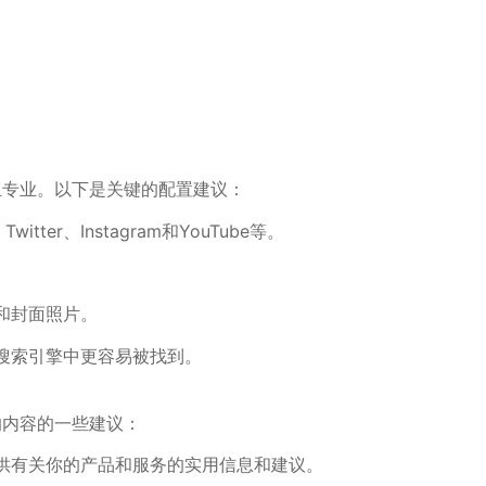
且专业。以下是关键的配置建议：
ter、Instagram和YouTube等。
和封面照片。
搜索引擎中更容易被找到。
的内容的一些建议：
供有关你的产品和服务的实用信息和建议。