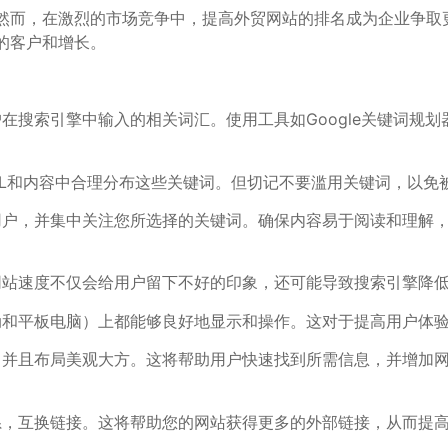
然而，在激烈的市场竞争中，提高外贸网站的排名成为企业争取
的客户和增长。
在搜索引擎中输入的相关词汇。使用工具如Google关键词规
URL和内容中合理分布这些关键词。但切记不要滥用关键词，以免
用户，并集中关注您所选择的关键词。确保内容易于阅读和理解
网站速度不仅会给用户留下不好的印象，还可能导致搜索引擎降
动和平板电脑）上都能够良好地显示和操作。这对于提高用户体
，并且布局美观大方。这将帮助用户快速找到所需信息，并增加
系，互换链接。这将帮助您的网站获得更多的外部链接，从而提