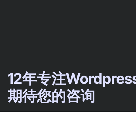
12年专注Wordpre
期待您的咨询
CEO ：MR HUA十二年间指导了超过2万人入门Wo