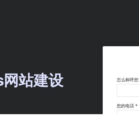
ss网站建设
怎么称呼您？
您的电话 *
rdpress到
您的邮箱