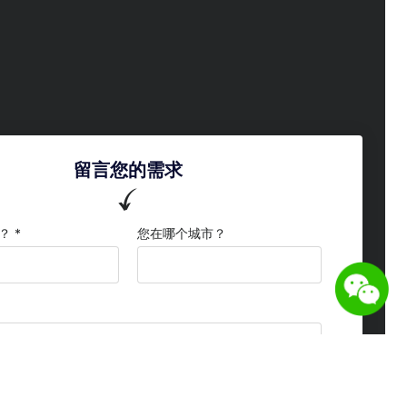
留言您的需求
 *
您在哪个城市？