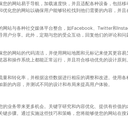
保您的网站易于导航，加载速度快，并且适配各种设备，包括移
和优化您的网站以确保用户能够轻松找到他们需要的内容，并且
与各种社交媒体平台整合，如Facebook、Twitter和Ins
导用户分享。此外，定期与您的受众互动，回复他们的评论和问
保您的网站的代码清洁，并使用网站地图和元标记来使其更容易
览器和操作系统上都能正常运行，并且符合移动优先的设计原则
和转化率，并根据这些数据进行相应的调整和改进。使用各种分析工具
加新的内容，并测试不同的设计和布局来提高用户体验。
您的业务带来更多机会。关键字研究和内容优化、提供有价值的
关键步骤。通过实施这些技巧和策略，您将能够使您的网站在搜