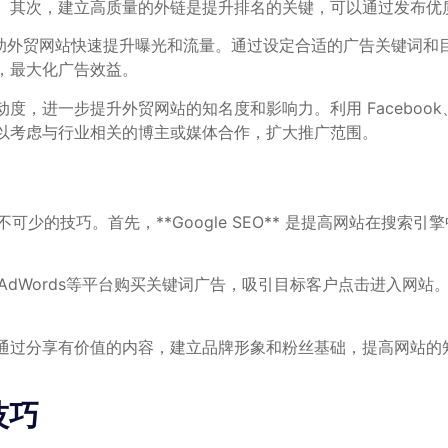
容中合理分布。其次，建立高质量的外链是提升排名的关键，可以通过发
M），可以帮助外贸网站快速提升曝光和流量。通过设定合适的广告关
，最大化广告效益。
一步提升外贸网站的知名度和影响力。利用 Facebook、Inst
以考虑与行业相关的博主或媒体合作，扩大推广范围。
可少的技巧。首先，**Google‍ SEO** 是提高网站在搜
gle AdWords等平台购买关键词广告，吸引目标客户点击进入
，通过分享有价值的内容，建立品牌形象和粉丝基础，提高网站的知
技巧