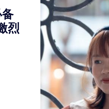
必备
激烈