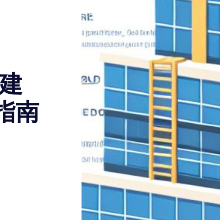
站建
指南