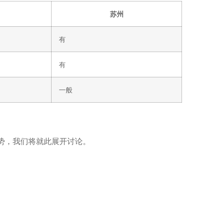
苏州
有
有
一般
势，我们将就此展开讨论。