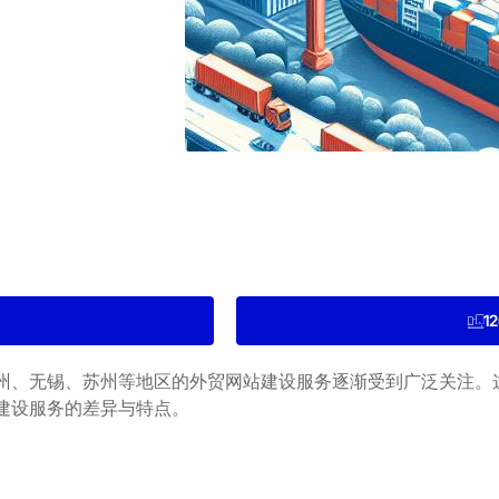
1
州、无锡、苏州等地区的外贸网站建设服务逐渐受到广泛关注。
建设服务的差异与特点。